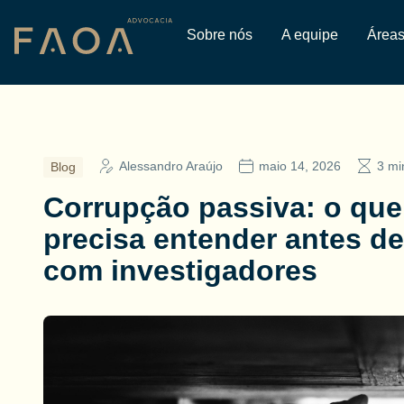
Sobre nós
A equipe
Áreas
Alessandro Araújo
maio 14, 2026
3 min
Blog
Corrupção passiva: o que 
precisa entender antes d
com investigadores