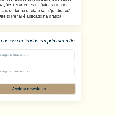
ituações recorrentes e dúvidas comuns
icar, de forma direta e sem “juridiquês”,
reito Penal é aplicado na prática.
nossos conteúdos em primeira mão
Assinar newsletter