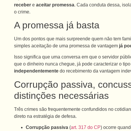
receber
e
aceitar promessa
. Cada conduta dessa, isol
o crime.
A promessa já basta
Um dos pontos que mais surpreende quem não tem familia
simples aceitação de uma promessa de vantagem
já po
Isso significa que uma conversa em que o servidor púb
que o dinheiro nunca chegue, já pode caracterizar o tip
independentemente
do recebimento da vantagem inde
Corrupção passiva, concuss
distinções necessárias
Três crimes são frequentemente confundidos no cotidiano
direto na estratégia de defesa.
Corrupção passiva
(
art. 317 do CP
) ocorre quand