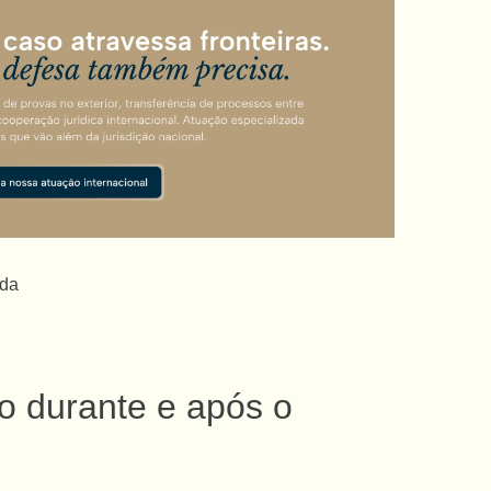
ida
o durante e após o