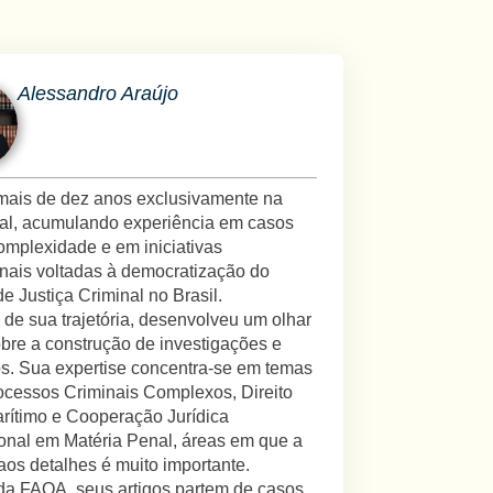
Alessandro Araújo
mais de dez anos exclusivamente na
al, acumulando experiência em casos
complexidade e em iniciativas
ionais voltadas à democratização do
e Justiça Criminal no Brasil.
 de sua trajetória, desenvolveu um olhar
obre a construção de investigações e
s. Sua expertise concentra-se em temas
cessos Criminais Complexos, Direito
rítimo e Cooperação Jurídica
ional em Matéria Penal, áreas em que a
aos detalhes é muito importante.
da FAOA, seus artigos partem de casos