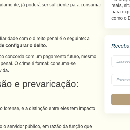
adamente, já poderá ser suficiente para consumar
reais, s
para expl
como o Di
ridade com o direito penal é o seguinte: a
de configurar o delito.
Receba 
lico concorda com um pagamento futuro, mesmo
o penal. O crime é formal: consuma-se
vida
.
ão e prevaricação:
 forense, e a distinção entre eles tem impacto
o o servidor público, em razão da função que