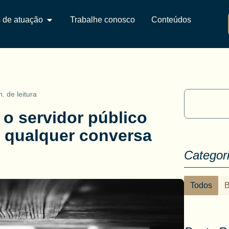
 de atuação
Trabalhe conosco
Conteúdos
. de leitura
o servidor público
e qualquer conversa
Categor
Todos
B