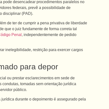
iva pode desencadear procedimentos paralelos no
vidores federais, prevê a possibilidade de
o disciplinar (PAD).
ém de ter de cumprir a pena privativa de liberdade
de que o juiz fundamente de forma correta tal
o Código Penal
, independentemente de pedido
 inelegibilidade, restrição para exercer cargos
amado para depor
cial ou prestar esclarecimentos em sede de
s condutas, tomadas sem orientação jurídica
ervidor público.
a jurídica durante o depoimento é assegurado pela