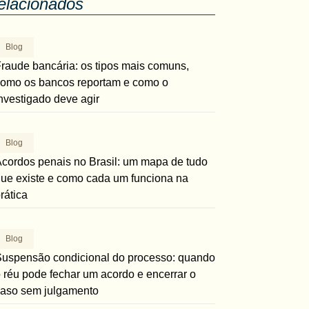
elacionados
Blog
raude bancária: os tipos mais comuns,
omo os bancos reportam e como o
nvestigado deve agir
Blog
cordos penais no Brasil: um mapa de tudo
ue existe e como cada um funciona na
rática
Blog
uspensão condicional do processo: quando
 réu pode fechar um acordo e encerrar o
aso sem julgamento