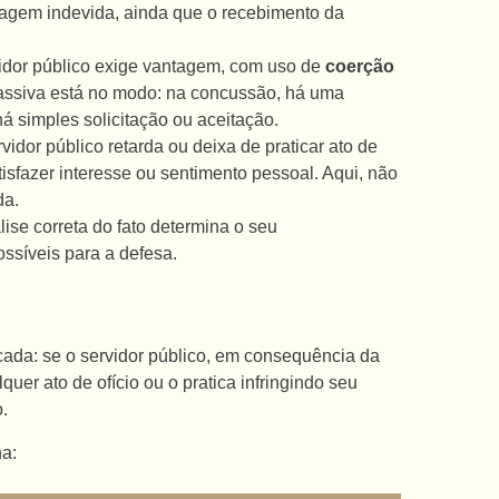
ntagem indevida, ainda que o recebimento da
idor público
exige vantagem, com uso de
coerção
passiva está no modo: na concussão, há uma
á simples solicitação ou aceitação.
vidor público retarda ou deixa de praticar ato de
atisfazer interesse ou sentimento pessoal. Aqui, não
da.
ise correta do fato determina o seu
ssíveis para a defesa.
icada: se o servidor público, em consequência da
uer ato de ofício ou o pratica infringindo seu
.
na: