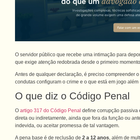
O servidor público que recebe uma intimação para depor
que exige atenção redobrada desde o primeiro moment
Antes de qualquer declaração, é preciso compreender o 
condutas configuram o crime e o que está em jogo além 
O que diz o Código Penal
O
artigo 317 do Código Penal
define corrupção passiva c
direta ou indiretamente, ainda que fora da função ou a
indevida, ou aceitar promessa de tal vantagem.
A pena base é de reclusão de
2 a 12 anos
, além de mult