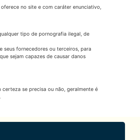
erece no site e com caráter enunciativo,
ualquer tipo de pornografia ilegal, de
e seus fornecedores ou terceiros, para
e que sejam capazes de causar danos
 certeza se precisa ou não, geralmente é
.