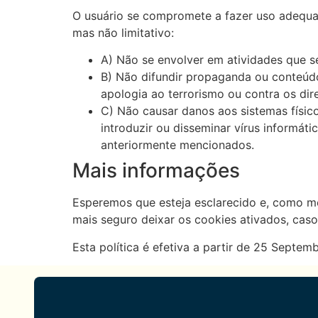
O usuário se compromete a fazer uso adequa
mas não limitativo:
A) Não se envolver em atividades que se
B) Não difundir propaganda ou conteúdo 
apologia ao terrorismo ou contra os dir
C) Não causar danos aos sistemas físic
introduzir ou disseminar vírus informá
anteriormente mencionados.
Mais informações
Esperemos que esteja esclarecido e, como me
mais seguro deixar os cookies ativados, cas
Esta política é efetiva a partir de 25 Septe