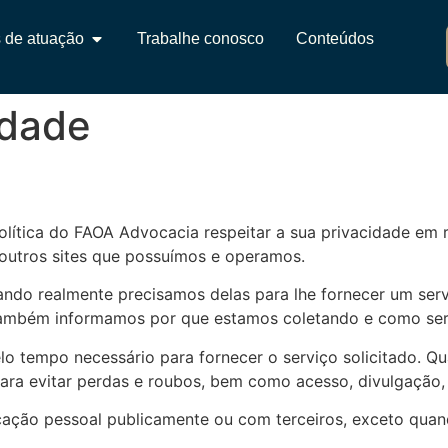
 de atuação
Trabalhe conosco
Conteúdos
idade
olítica do FAOA Advocacia respeitar a sua privacidade em
 outros sites que possuímos e operamos.
ndo realmente precisamos delas para lhe fornecer um servi
ambém informamos por que estamos coletando e como ser
lo tempo necessário para fornecer o serviço solicitado.
para evitar perdas e roubos, bem como acesso, divulgação,
ação pessoal publicamente ou com terceiros, exceto quand