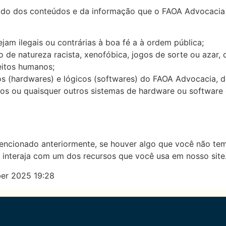
do dos conteúdos e da informação que o FAOA Advocacia of
jam ilegais ou contrárias à boa fé a à ordem pública;
de natureza racista, xenofóbica, jogos de sorte ou azar, q
eitos humanos;
os (hardwares) e lógicos (softwares) do FAOA Advocacia, d
ticos ou quaisquer outros sistemas de hardware ou softwar
ncionado anteriormente, se houver algo que você não tem
o interaja com um dos recursos que você usa em nosso site
mber 2025 19:28