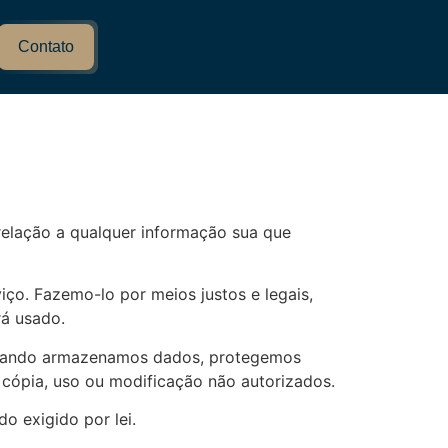
Contato
 relação a qualquer informação sua que
ço. Fazemo-lo por meios justos e legais,
á usado.
 Quando armazenamos dados, protegemos
 cópia, uso ou modificação não autorizados.
o exigido por lei.