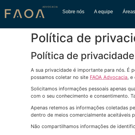
Sobre nós
A equipe
Áreas
Política de privac
Política de privacidade
A sua privacidade é importante para nós. É p
possamos coletar no site
FAOA Advocacia
, e
Solicitamos informações pessoais apenas qua
com o seu conhecimento e consentimento. T
Apenas retemos as informações coletadas pe
dentro de meios comercialmente aceitáveis ​​
Não compartilhamos informações de identific