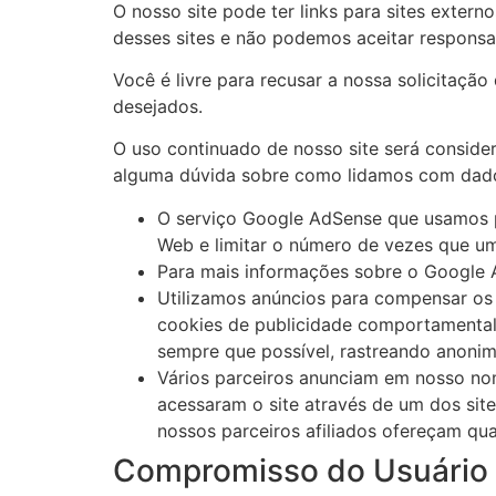
O nosso site pode ter links para sites exter
desses sites e não podemos aceitar responsa
Você é livre para recusar a nossa solicitaç
desejados.
O uso continuado de nosso site será conside
alguma dúvida sobre como lidamos com dados
O serviço Google AdSense que usamos pa
Web e limitar o número de vezes que um
Para mais informações sobre o Google A
Utilizamos anúncios para compensar os 
cookies de publicidade comportamental u
sempre que possível, rastreando anonim
Vários parceiros anunciam em nosso nom
acessaram o site através de um dos sit
nossos parceiros afiliados ofereçam q
Compromisso do Usuário