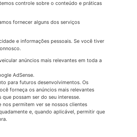
 temos controle sobre o conteúdo e práticas
samos fornecer alguns dos serviços
idade e informações pessoais. Se você tiver
connosco.
eicular anúncios mais relevantes em toda a
oogle AdSense.
nto para futuros desenvolvimentos. Os
você forneça os anúncios mais relevantes
 que possam ser do seu interesse.
 nos permitem ver se nossos clientes
quadamente e, quando aplicável, permitir que
ra.