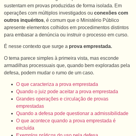
sustentam em provas produzidas de forma isolada. Em
operações com múltiplos investigados ou
conexões com
outros inquéritos
, é comum que o Ministério Público
apresente elementos colhidos em procedimentos distintos
para embasar a denúncia ou instruir o processo em curso.
É nesse contexto que surge a
prova emprestada.
O tema parece simples à primeira vista, mas esconde
armadilhas processuais que, quando bem exploradas pela
defesa, podem mudar o rumo de um caso.
O que caracteriza a prova emprestada
Quando o juiz pode aceitar a prova emprestada
Grandes operações e circulação de provas
emprestadas
Quando a defesa pode questionar a admissibilidade
O que acontece quando a prova emprestada é
excluída
Exemplos práticos do uso pela defesa