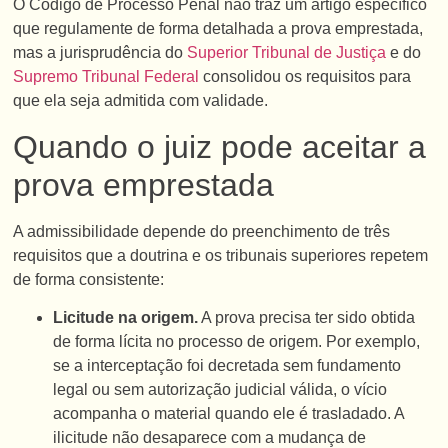
O Código de Processo Penal não traz um artigo específico
que regulamente de forma detalhada a prova emprestada,
mas a jurisprudência do
Superior Tribunal de Justiça
e do
Supremo Tribunal Federal
consolidou os requisitos para
que ela seja admitida com validade.
Quando o juiz pode aceitar a
prova emprestada
A admissibilidade depende do preenchimento de três
requisitos que a doutrina e os tribunais superiores repetem
de forma consistente:
Licitude na origem.
A prova precisa ter sido obtida
de forma lícita no processo de origem. Por exemplo,
se a interceptação foi decretada sem fundamento
legal ou sem autorização judicial válida, o vício
acompanha o material quando ele é trasladado. A
ilicitude não desaparece com a mudança de