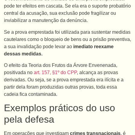
pode ter efeitos em cascata. Se ela era o suporte probatório
central da acusação, sua exclusão pode fragilizar ou
inviabilizar a manutenção da denúncia.
Se a prova emprestada foi utilizada para sustentar medidas
cautelares como o bloqueio de bens ou a prisão preventiva,
a sua invalidação pode levar ao
imediato
reexame
dessas medidas.
O efeito da Teoria dos Frutos da Árvore Envenenada,
positivada no
art. 157, §1º do CPP
, alcança as provas
derivadas. Ou seja, se a prova emprestada era ilícita e a
partir dela foram produzidas outras provas, toda essa
cadeia fica contaminada.
Exemplos práticos do uso
pela defesa
Em operações que investigam
crimes transnacionais
, é